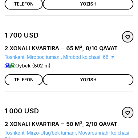
TELEFON
YOZISH
1 700 USD
2 XONALI KVARTIRA − 65 M², 8/10 QAVAT
Toshkent, Mirobod tumani, Mirobod koʻchasi, 66
Oybek (802 m)
TELEFON
YOZISH
1 000 USD
2 XONALI KVARTIRA − 50 M², 2/10 QAVAT
Toshkent, Mirzo-Ulug'bek tumani, Movarounnahr koʻchasi,