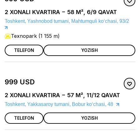
2 XONALI KVARTIRA − 58 M², 6/9 QAVAT
Toshkent, Yashnobod tumani, Mahtumquli koʻchasi, 93/2
Texnopark (1 155 m)
TELEFON
YOZISH
999 USD
2 XONALI KVARTIRA − 57 M², 11/12 QAVAT
Toshkent, Yakkasaroy tumani, Bobur koʻchasi, 48
TELEFON
YOZISH