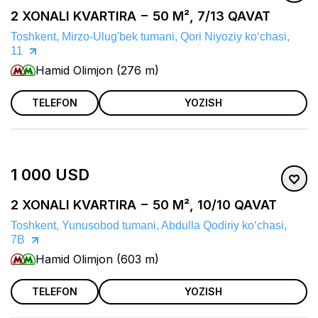
2 XONALI KVARTIRA − 50 M², 7/13 QAVAT
Toshkent, Mirzo-Ulug'bek tumani, Qori Niyoziy koʻchasi,
11
Hamid Olimjon (276 m)
TELEFON
YOZISH
1 000 USD
2 XONALI KVARTIRA − 50 M², 10/10 QAVAT
Toshkent, Yunusobod tumani, Abdulla Qodiriy koʻchasi,
7B
Hamid Olimjon (603 m)
TELEFON
YOZISH