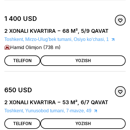
1 400 USD
2 XONALI KVARTIRA − 68 M², 5/9 QAVAT
Toshkent, Mirzo-Ulug'bek tumani, Osiyo koʻchasi, 1
Hamid Olimjon (738 m)
TELEFON
YOZISH
650 USD
2 XONALI KVARTIRA − 53 M², 6/7 QAVAT
Toshkent, Yunusobod tumani, 7-mavze, 49
TELEFON
YOZISH