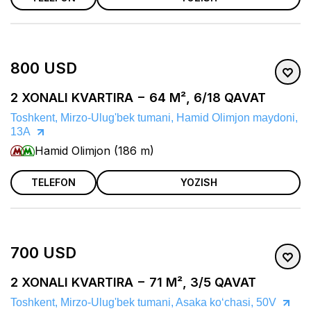
800 USD
2 XONALI KVARTIRA − 64 M², 6/18 QAVAT
Toshkent, Mirzo-Ulug'bek tumani, Hamid Olimjon maydoni,
13A
Hamid Olimjon (186 m)
TELEFON
YOZISH
700 USD
2 XONALI KVARTIRA − 71 M², 3/5 QAVAT
Toshkent, Mirzo-Ulug'bek tumani, Asaka koʻchasi, 50V