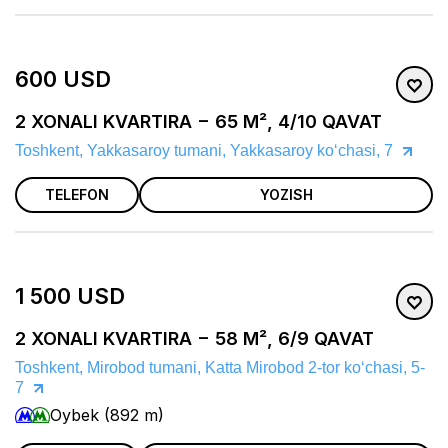
600 USD
2 XONALI KVARTIRA − 65 M², 4/10 QAVAT
Toshkent, Yakkasaroy tumani, Yakkasaroy ko‘chasi, 7
TELEFON
YOZISH
1 500 USD
2 XONALI KVARTIRA − 58 M², 6/9 QAVAT
Toshkent, Mirobod tumani, Katta Mirobod 2-tor koʻchasi, 5-
7
Oybek (892 m)