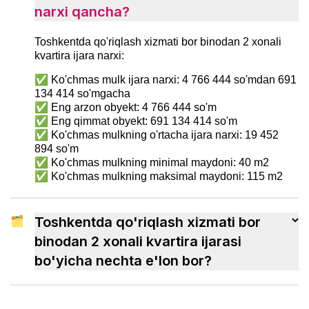
narxi qancha?
Toshkentda qo'riqlash xizmati bor binodan 2 xonali
kvartira ijara narxi:
✅ Ko'chmas mulk ijara narxi: 4 766 444 so'mdan 691
134 414 so'mgacha
✅ Eng arzon obyekt: 4 766 444 so'm
✅ Eng qimmat obyekt: 691 134 414 so'm
✅ Ko'chmas mulkning o'rtacha ijara narxi: 19 452
894 so'm
✅ Ko'chmas mulkning minimal maydoni: 40 m2
✅ Ko'chmas mulkning maksimal maydoni: 115 m2
🗂
Toshkentda qo'riqlash xizmati bor
binodan 2 xonali kvartira ijarasi
bo'yicha nechta e'lon bor?