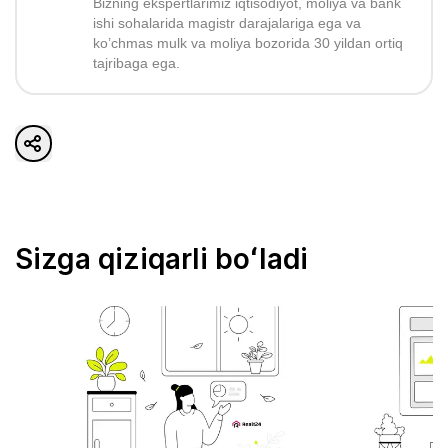
Bizning ekspertlarimiz iqtisodiyot, moliya va bank
ishi sohalarida magistr darajalariga ega va
ko’chmas mulk va moliya bozorida 30 yildan ortiq
tajribaga ega.
Sizga qiziqarli boʻladi