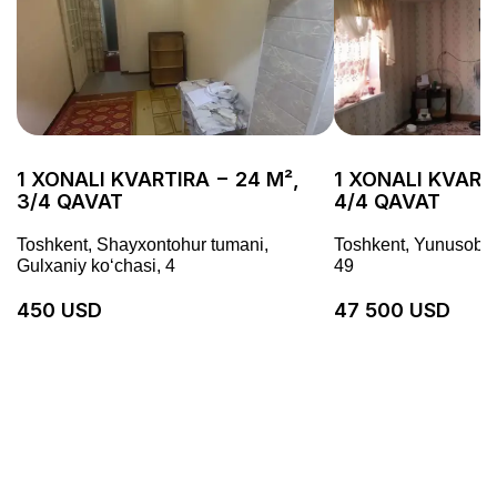
1 XONALI KVARTIRA − 24 M²,
1 XONALI KVART
3/4 QAVAT
4/4 QAVAT
Toshkent, Shayxontohur tumani,
Toshkent, Yunusobod
Gulxaniy koʻchasi, 4
49
450 USD
47 500 USD