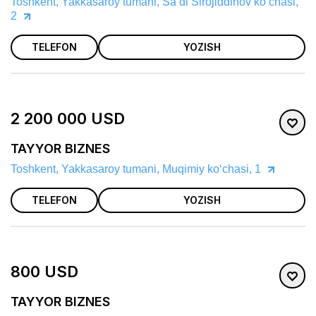
Toshkent, Yakkasaroy tumani, Saʼdi Sirojiddinov koʻchasi,
2
TELEFON
YOZISH
2 200 000 USD
TAYYOR BIZNES
Toshkent, Yakkasaroy tumani, Muqimiy koʻchasi, 1
TELEFON
YOZISH
800 USD
TAYYOR BIZNES