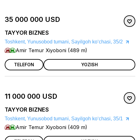
35 000 000 USD
TAYYOR BIZNES
Toshkent, Yunusobod tumani, Sayilgoh koʻchasi, 35/2
Amir Temur Xiyoboni (489 m)
TELEFON
YOZISH
11 000 000 USD
TAYYOR BIZNES
Toshkent, Yunusobod tumani, Sayilgoh koʻchasi, 35/1
Amir Temur Xiyoboni (409 m)