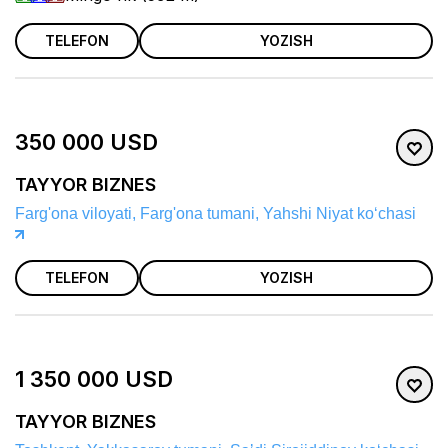
TELEFON
YOZISH
350 000 USD
TAYYOR BIZNES
Farg'ona viloyati, Farg'ona tumani, Yahshi Niyat koʻchasi
TELEFON
YOZISH
1 350 000 USD
TAYYOR BIZNES