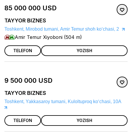
85 000 000 USD
TAYYOR BIZNES
Toshkent, Mirobod tumani, Amir Temur shoh koʻchasi, 2
Amir Temur Xiyoboni (504 m)
TELEFON
YOZISH
9 500 000 USD
TAYYOR BIZNES
Toshkent, Yakkasaroy tumani, Kuloltuproq koʻchasi, 10A
TELEFON
YOZISH