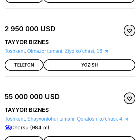
2 950 000 USD
TAYYOR BIZNES
Toshkent, Olmazor tumani, Ziyo koʻchasi, 16
TELEFON
YOZISH
55 000 000 USD
TAYYOR BIZNES
Toshkent, Shayxontohur tumani, Qoratosh koʻchasi, 4
Chorsu (984 m)