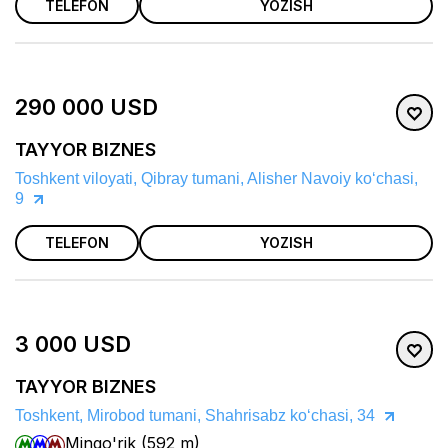
TELEFON
YOZISH
290 000 USD
TAYYOR BIZNES
Toshkent viloyati, Qibray tumani, Alisher Navoiy koʻchasi,
9
TELEFON
YOZISH
3 000 USD
TAYYOR BIZNES
Toshkent, Mirobod tumani, Shahrisabz koʻchasi, 34
Mingo'rik (592 m)