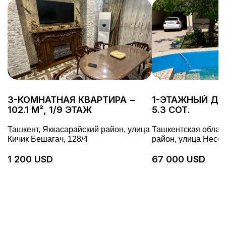
3-КОМНАТНАЯ КВАРТИРА −
1-ЭТАЖНЫЙ ДОМ
102.1 М², 1/9 ЭТАЖ
5.3 СОТ.
Ташкент, Яккасарайский район, улица
Ташкентская облас
Кичик Бешагач, 128/4
район, улица Несс,
1 200 USD
67 000 USD