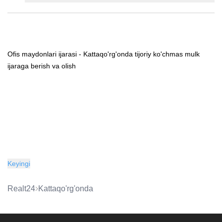
Ofis maydonlari ijarasi - Kattaqo'rg'onda tijoriy ko'chmas mulk
ijaraga berish va olish
Keyingi
Realt24
Kattaqo'rg'onda