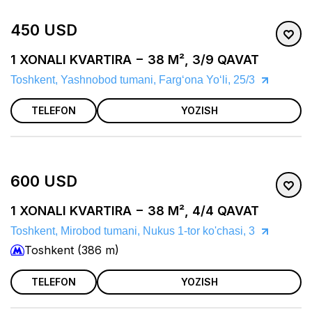
450 USD
1 XONALI KVARTIRA − 38 M², 3/9 QAVAT
Toshkent, Yashnobod tumani, Fargʻona Yoʻli, 25/3
TELEFON
YOZISH
600 USD
1 XONALI KVARTIRA − 38 M², 4/4 QAVAT
Toshkent, Mirobod tumani, Nukus 1-tor ko'chasi, 3
Toshkent (386 m)
TELEFON
YOZISH