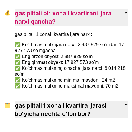
💰
gas plitali bir xonali kvartirani ijara
narxi qancha?
gas plitali 1 xonali kvartira ijara narxi:
✅ Ko'chmas mulk ijara narxi: 2 987 929 so'mdan 17
927 573 so'mgacha
✅ Eng arzon obyekt: 2 987 929 so'm
✅ Eng qimmat obyekt: 17 927 573 so'm
✅ Ko'chmas mulkning o'rtacha ijara narxi: 6 014 218
so'm
✅ Ko'chmas mulkning minimal maydoni: 24 m2
✅ Ko'chmas mulkning maksimal maydoni: 70 m2
🗂
gas plitali 1 xonali kvartira ijarasi
bo'yicha nechta e'lon bor?