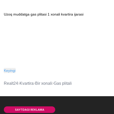
Uzoq muddatga gas plitasi 1 xonali kvartira ijarasi
Keyingi
Realt24
kvartira
bir xonali
gas plitali
SAYTDAGI REKLAMA