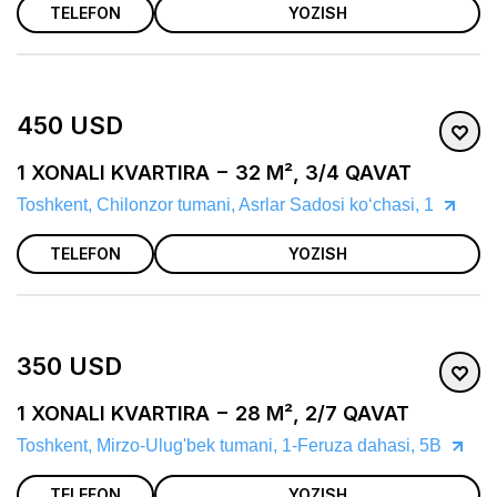
TELEFON
YOZISH
450 USD
1 XONALI KVARTIRA − 32 M², 3/4 QAVAT
Toshkent, Chilonzor tumani, Asrlar Sadosi ko‘chasi, 1
TELEFON
YOZISH
350 USD
1 XONALI KVARTIRA − 28 M², 2/7 QAVAT
Toshkent, Mirzo-Ulug'bek tumani, 1-Feruza dahasi, 5B
TELEFON
YOZISH