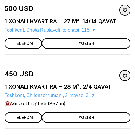
500 USD
1 XONALI KVARTIRA − 27 M², 14/14 QAVAT
Toshkent, Shota Rustaveli koʻchasi, 115
TELEFON
YOZISH
450 USD
1 XONALI KVARTIRA − 28 M², 2/4 QAVAT
Toshkent, Chilonzor tumani, 2-mavze, 3
Mirzo Ulug'bek (857 m)
TELEFON
YOZISH