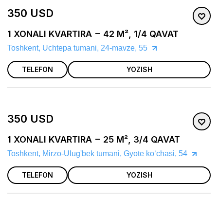
350 USD
1 XONALI KVARTIRA − 42 M², 1/4 QAVAT
Toshkent, Uchtepa tumani, 24-mavze, 55
TELEFON
YOZISH
350 USD
1 XONALI KVARTIRA − 25 M², 3/4 QAVAT
Toshkent, Mirzo-Ulug'bek tumani, Gyote koʻchasi, 54
TELEFON
YOZISH