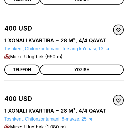
400 USD
1 XONALI KVARTIRA − 28 M², 4/4 QAVAT
Toshkent, Chilonzor tumani, Tersariq koʻchasi, 13
Mirzo Ulug'bek (960 m)
TELEFON
YOZISH
400 USD
1 XONALI KVARTIRA − 28 M², 4/4 QAVAT
Toshkent, Chilonzor tumani, 8-mavze, 25
Mirzo Ulug'bek (1 080 m)