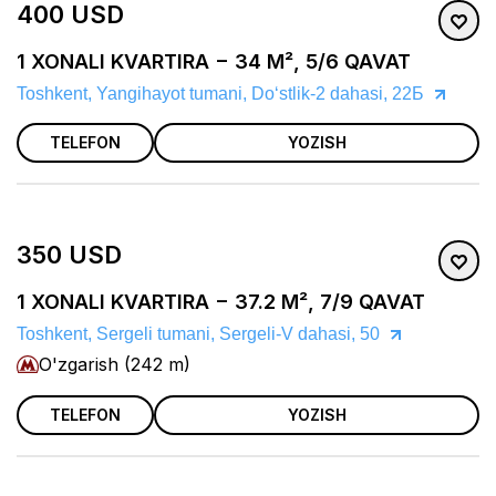
400 USD
1 XONALI KVARTIRA − 34 M², 5/6 QAVAT
Toshkent, Yangihayot tumani, Doʻstlik-2 dahasi, 22Б
TELEFON
YOZISH
350 USD
1 XONALI KVARTIRA − 37.2 M², 7/9 QAVAT
Toshkent, Sergeli tumani, Sergeli-V dahasi, 50
O'zgarish (242 m)
TELEFON
YOZISH