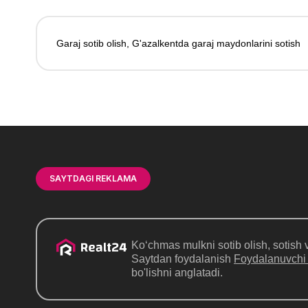
Garaj sotib olish, G'azalkentda garaj maydonlarini sotish
SAYTDAGI REKLAMA
Ko‘chmas mulkni sotib olish, sotish v
Saytdan foydalanish
Foydalanuvchi
bo'lishni anglatadi.