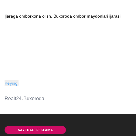
Ijaraga omborxona olish, Buxoroda ombor maydonlari ijarasi
Keyingi
Realt24
Buxoroda
SAYTDAGI REKLAMA