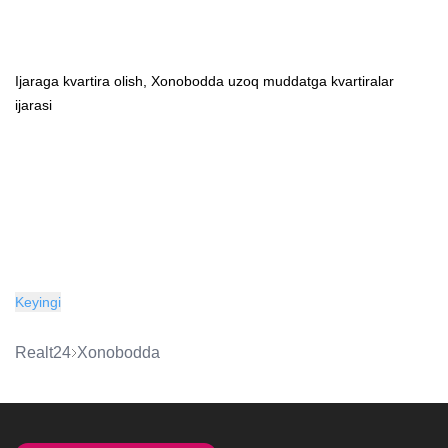
Ijaraga kvartira olish, Xonobodda uzoq muddatga kvartiralar
ijarasi
Keyingi
Realt24
Xonobodda