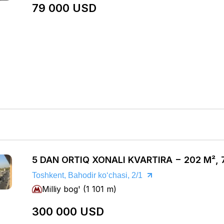
79 000 USD
5 DAN ORTIQ XONALI KVARTIRA − 202 M², 
Toshkent, Bahodir koʻchasi, 2/1
Milliy bog' (1 101 m)
300 000 USD