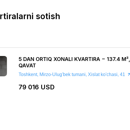
rtiralarni sotish
5 DAN ORTIQ XONALI KVARTIRA − 137.4 M²,
QAVAT
Toshkent, Mirzo-Ulug'bek tumani, Xislat ko'chasi, 41
79 016 USD