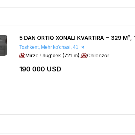
5 DAN ORTIQ XONALI KVARTIRA − 329 M², 
Toshkent, Mehr ko'chasi, 41
Mirzo Ulug'bek (721 m),
Chilonzor
190 000 USD