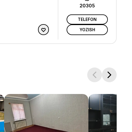
20305
TELEFON
YOZISH