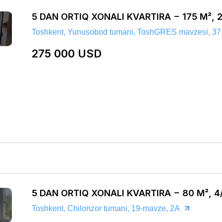
5 DAN ORTIQ XONALI KVARTIRA − 175 M², 
Toshkent, Yunusobod tumani, ToshGRES mavzesi, 37
275 000 USD
5 DAN ORTIQ XONALI KVARTIRA − 80 M², 4
Toshkent, Chilonzor tumani, 19-mavze, 2A