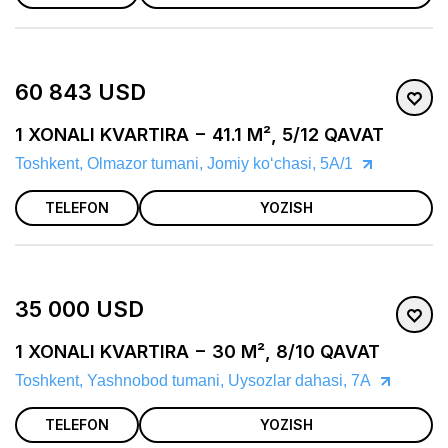
60 843 USD
1 XONALI KVARTIRA − 41.1 M², 5/12 QAVAT
Toshkent, Olmazor tumani, Jomiy koʻchasi, 5А/1
TELEFON
YOZISH
35 000 USD
1 XONALI KVARTIRA − 30 M², 8/10 QAVAT
Toshkent, Yashnobod tumani, Uysozlar dahasi, 7A
TELEFON
YOZISH