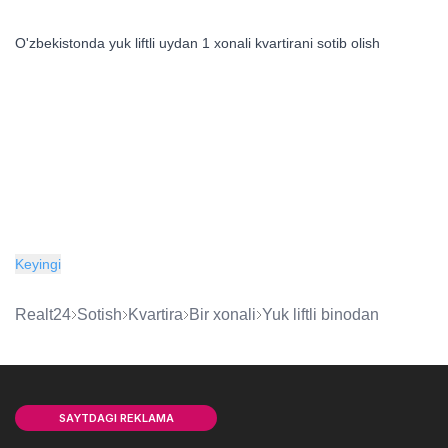
O'zbekistonda yuk liftli uydan 1 xonali kvartirani sotib olish
Keyingi
Realt24
Sotish
kvartira
bir xonali
yuk liftli binodan
SAYTDAGI REKLAMA