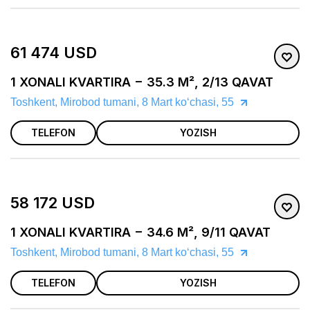
61 474 USD
1 XONALI KVARTIRA − 35.3 M², 2/13 QAVAT
Toshkent, Mirobod tumani, 8 Mart koʻchasi, 55
TELEFON
YOZISH
58 172 USD
1 XONALI KVARTIRA − 34.6 M², 9/11 QAVAT
Toshkent, Mirobod tumani, 8 Mart koʻchasi, 55
TELEFON
YOZISH