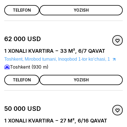
TELEFON
YOZISH
62 000 USD
1 XONALI KVARTIRA − 33 M², 6/7 QAVAT
Toshkent, Mirobod tumani, Inoqobod 1-tor koʻchasi, 1
Toshkent (930 m)
TELEFON
YOZISH
50 000 USD
1 XONALI KVARTIRA − 27 M², 6/16 QAVAT