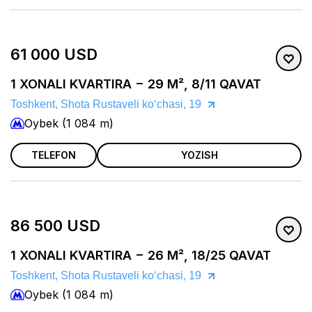
61 000 USD
1 XONALI KVARTIRA − 29 M², 8/11 QAVAT
Toshkent, Shota Rustaveli koʻchasi, 19
Oybek (1 084 m)
TELEFON
YOZISH
86 500 USD
1 XONALI KVARTIRA − 26 M², 18/25 QAVAT
Toshkent, Shota Rustaveli koʻchasi, 19
Oybek (1 084 m)