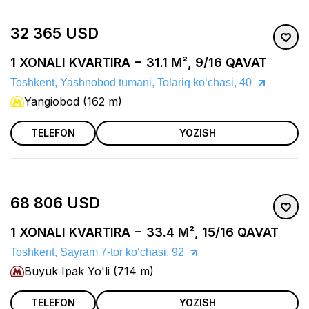
32 365 USD
1 XONALI KVARTIRA − 31.1 M², 9/16 QAVAT
Toshkent, Yashnobod tumani, Tolariq koʻchasi, 40
Yangiobod (162 m)
TELEFON
YOZISH
68 806 USD
1 XONALI KVARTIRA − 33.4 M², 15/16 QAVAT
Toshkent, Sayram 7-tor koʻchasi, 92
Buyuk Ipak Yo'li (714 m)
TELEFON
YOZISH