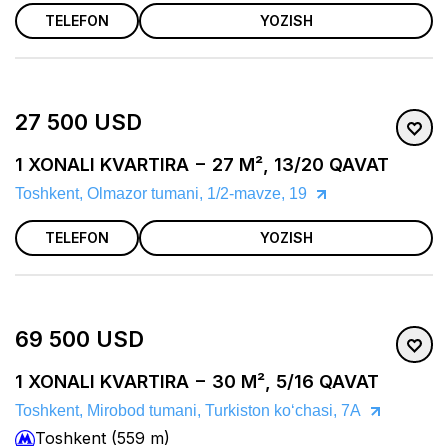
TELEFON
YOZISH
27 500 USD
1 XONALI KVARTIRA − 27 M², 13/20 QAVAT
Toshkent, Olmazor tumani, 1/2-mavze, 19
TELEFON
YOZISH
69 500 USD
1 XONALI KVARTIRA − 30 M², 5/16 QAVAT
Toshkent, Mirobod tumani, Turkiston koʻchasi, 7A
Toshkent (559 m)