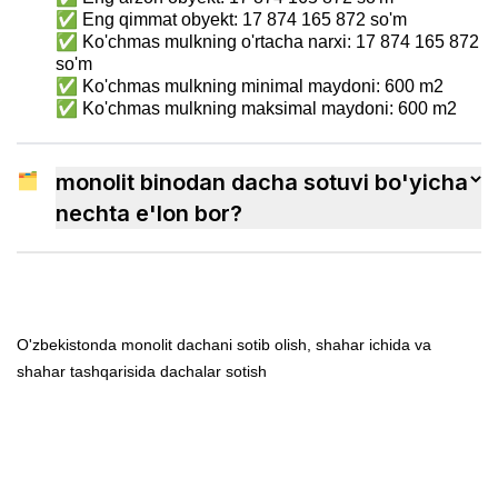
✅ Eng qimmat obyekt: 17 874 165 872 so'm
✅ Ko'chmas mulkning o'rtacha narxi: 17 874 165 872
so'm
✅ Ko'chmas mulkning minimal maydoni: 600 m2
✅ Ko'chmas mulkning maksimal maydoni: 600 m2
🗂
monolit binodan dacha sotuvi bo'yicha
nechta e'lon bor?
O'zbekistonda monolit dachani sotib olish, shahar ichida va
shahar tashqarisida dachalar sotish