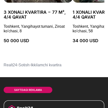
3 XONALI KVARTIRA − 77 M²,
1 XONALI KVARTI
4/4 QAVAT
4/4 QAVAT
Toshkent, Yangihayot tumani, Ziroat
Toshkent, Yangihayot
ko'chasi, 8
ko'chasi, 58
50 000 USD
34 000 USD
Realt24
Sotish
ikkilamchi kvartira
SAYTDAGI REKLAMA