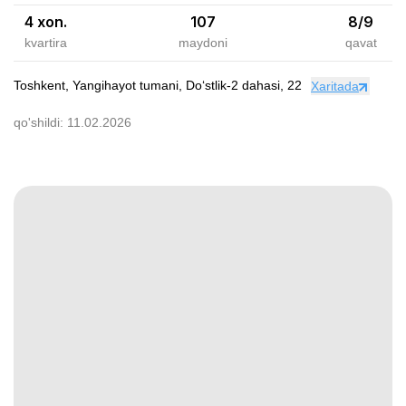
4 xon.
107
8
/
9
kvartira
maydoni
qavat
Toshkent, Yangihayot tumani, Doʻstlik-2 dahasi, 22
Xaritada
qo'shildi:
11.02.2026