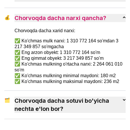
💰
Chorvoqda dacha narxi qancha?
Chorvoqda dacha xarid narxi:
✅ Ko'chmas mulk narxi: 1 310 772 164 so'mdan 3
217 349 857 so'mgacha
✅ Eng arzon obyekt: 1 310 772 164 so'm
✅ Eng qimmat obyekt: 3 217 349 857 so'm
✅ Ko'chmas mulkning o'rtacha narxi: 2 264 061 010
so'm
✅ Ko'chmas mulkning minimal maydoni: 180 m2
✅ Ko'chmas mulkning maksimal maydoni: 236 m2
🗂
Chorvoqda dacha sotuvi bo'yicha
nechta e'lon bor?