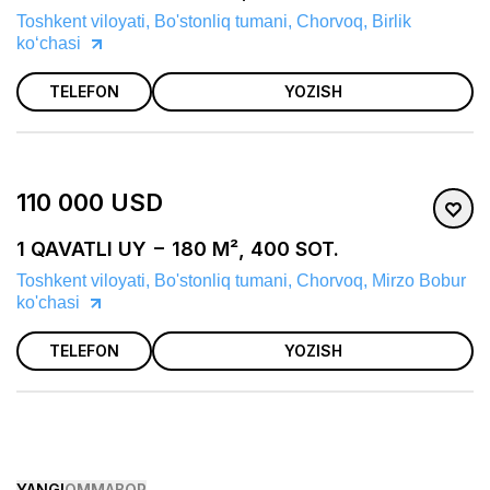
Toshkent viloyati, Bo'stonliq tumani, Chorvoq, Birlik
koʻchasi
TELEFON
YOZISH
110 000 USD
1 QAVATLI UY − 180 M², 400 SOT.
Toshkent viloyati, Bo'stonliq tumani, Chorvoq, Mirzo Bobur
ko'chasi
TELEFON
YOZISH
YANGI
OMMABOP