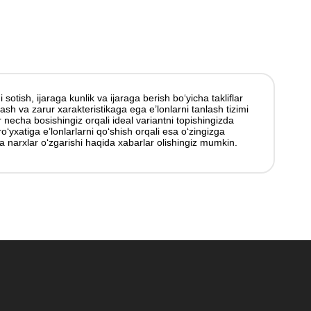
otish, ijaraga kunlik va ijaraga berish boʻyicha takliflar
lash va zarur xarakteristikaga ega e’lonlarni tanlash tizimi
r necha bosishingiz orqali ideal variantni topishingizda
ʻyxatiga e’lonlarlarni qoʻshish orqali esa oʻzingizga
a narxlar oʻzgarishi haqida xabarlar olishingiz mumkin.