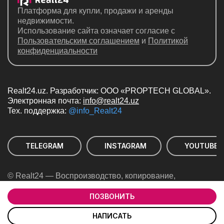
Платформа для купли, продажи и аренды
недвижимости.
Использование сайта означает согласие с
Пользовательским соглашением
и
Политикой
конфиденциальности
Realt24.uz. Разработчик: ООО «PROPTECH GLOBAL».
Электронная почта:
info@realt24.uz
Teх. поддержка:
@info_Realt24
TELEGRAM
INSTAGRAM
YOUTUBE
© Realt24 — Воспроизводство, копирование,
тиражирование, распространение и иное
использование информации с сайта «REALT24.UZ»
ПОЗВОНИТЬ
возможно с указанием ссылки на сайт
НАПИСАТЬ