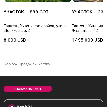
УЧАСТОК − 999 СОТ.
УЧАСТОК − 23 
Ташкент, Учтепинский район, улица
Ташкент, Учтепинск
Шоликорлар, 2
Фазылтепа, 42
8 000 USD
1 495 000 USD
Realt24
Продажа
участка
РЕКЛАМА НА САЙТЕ