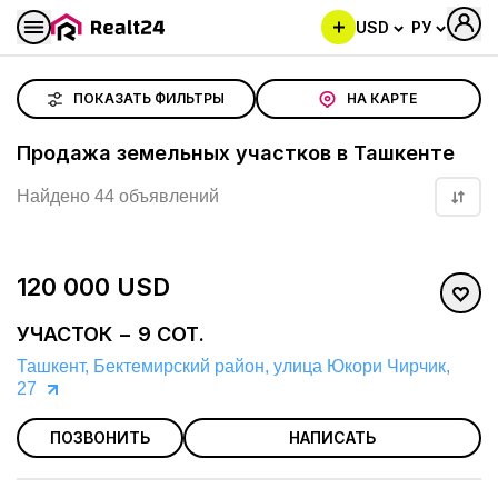
USD
РУ
Продажа земельных участков в Ташкенте
ПОКАЗАТЬ ФИЛЬТРЫ
НА КАРТЕ
Продажа земельных участков в Ташкенте
Найдено 44 объявлений
+
6
фото
120 000 USD
УЧАСТОК − 9 СОТ.
Ташкент, Бектемирский район, улица Юкори Чирчик,
27
ПОЗВОНИТЬ
НАПИСАТЬ