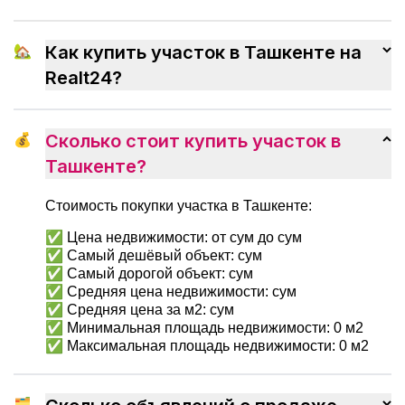
как максимально эффективно
организовать переезд, избежать
ненужных волнений и быстрее
🏡
Как купить участок в Ташкенте на
привыкнуть к новому дому.
Realt24?
💰
Сколько стоит купить участок в
Ташкенте?
Стоимость покупки участка в Ташкенте:
✅ Цена недвижимости: от сум до сум
✅ Самый дешёвый объект: сум
✅ Самый дорогой объект: сум
✅ Средняя цена недвижимости: сум
✅ Средняя цена за м2: сум
✅ Минимальная площадь недвижимости: 0 м2
✅ Максимальная площадь недвижимости: 0 м2
🗂