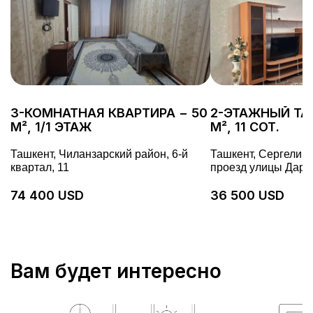
3-КОМНАТНАЯ КВАРТИРА − 50
2-ЭТАЖНЫЙ ТА
М², 1/1 ЭТАЖ
М², 11 СОТ.
Ташкент, Чиланзарский район, 6-й
Ташкент, Сергелийс
квартал, 11
проезд улицы Дарё 
74 400 USD
36 500 USD
Вам будет интересно