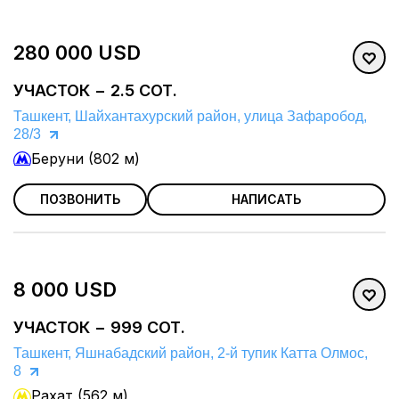
280 000 USD
УЧАСТОК − 2.5 СОТ.
Ташкент, Шайхантахурский район, улица Зафаробод,
28/3
Беруни (802 м)
ПОЗВОНИТЬ
НАПИСАТЬ
8 000 USD
УЧАСТОК − 999 СОТ.
Ташкент, Яшнабадский район, 2-й тупик Катта Олмос,
8
Рахат (562 м)