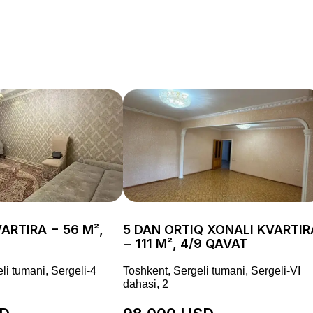
ARTIRA − 56 M²,
5 DAN ORTIQ XONALI KVARTIR
− 111 M², 4/9 QAVAT
li tumani, Sergeli-4
Toshkent, Sergeli tumani, Sergeli-VI
dahasi, 2