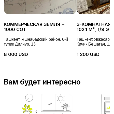
КОММЕРЧЕСКАЯ ЗЕМЛЯ −
3-КОМНАТНАЯ 
1000 СОТ
102.1 М², 1/9 Э
Ташкент, Яшнабадский район, 6-й
Ташкент, Яккасарай
тупик Дилнур, 13
Кичик Бешагач, 128
8 000 USD
1 200 USD
Вам будет интересно