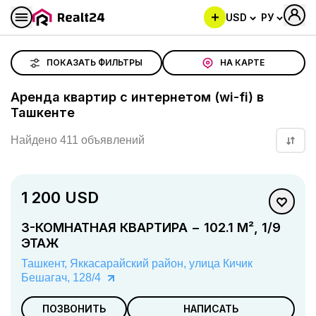
USD
РУ
Аренда квартир с интернетом (wi-fi) в Ташкенте
ПОКАЗАТЬ ФИЛЬТРЫ
НА КАРТЕ
Аренда квартир с интернетом (wi-fi) в
Ташкенте
Найдено 411 объявлений
+
11
фото
1 200 USD
3-КОМНАТНАЯ КВАРТИРА − 102.1 М², 1/9
ЭТАЖ
Ташкент, Яккасарайский район, улица Кичик
Бешагач, 128/4
ПОЗВОНИТЬ
НАПИСАТЬ