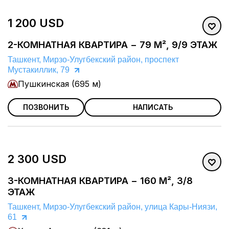
1 200 USD
2-КОМНАТНАЯ КВАРТИРА − 79 М², 9/9 ЭТАЖ
Ташкент, Мирзо-Улугбекский район, проспект
Мустакиллик, 79
Пушкинская (695 м)
ПОЗВОНИТЬ
НАПИСАТЬ
2 300 USD
3-КОМНАТНАЯ КВАРТИРА − 160 М², 3/8
ЭТАЖ
Ташкент, Мирзо-Улугбекский район, улица Кары-Ниязи,
61