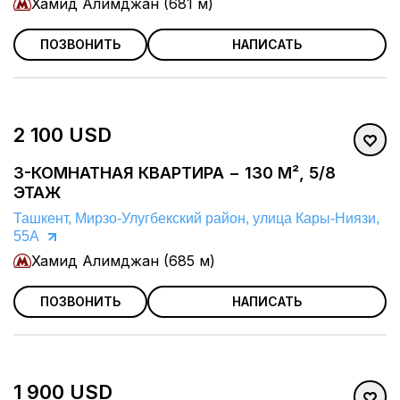
Хамид Алимджан (681 м)
ПОЗВОНИТЬ
НАПИСАТЬ
2 100 USD
3-КОМНАТНАЯ КВАРТИРА − 130 М², 5/8
ЭТАЖ
Ташкент, Мирзо-Улугбекский район, улица Кары-Ниязи,
55А
Хамид Алимджан (685 м)
ПОЗВОНИТЬ
НАПИСАТЬ
1 900 USD