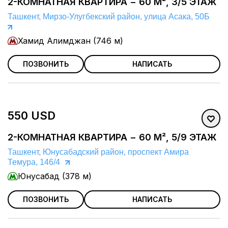
2-КОМНАТНАЯ КВАРТИРА − 60 М², 3/5 ЭТАЖ
Ташкент, Мирзо-Улугбекский район, улица Асака, 50Б
Хамид Алимджан (746 м)
ПОЗВОНИТЬ
НАПИСАТЬ
550 USD
2-КОМНАТНАЯ КВАРТИРА − 60 М², 5/9 ЭТАЖ
Ташкент, Юнусабадский район, проспект Амира
Темура, 146/4
Юнусабад (378 м)
ПОЗВОНИТЬ
НАПИСАТЬ