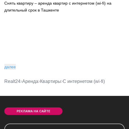
Снять квартиру – аренда квартир с интернетом (wi-fi) на
длительный срок в Ташкенте
далее
Realt24
Аренда
квартиры
с интернетом (wi-fi)
РЕКЛАМА НА САЙТЕ