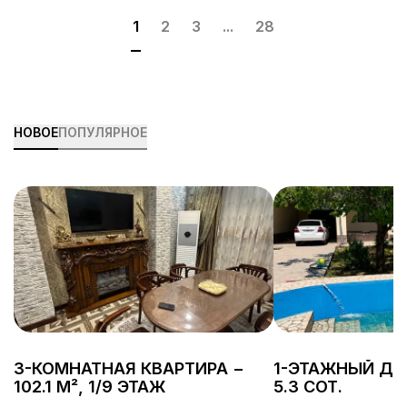
1
2
3
...
28
НОВОЕ
ПОПУЛЯРНОЕ
3-КОМНАТНАЯ КВАРТИРА −
1-ЭТАЖНЫЙ ДОМ
102.1 М², 1/9 ЭТАЖ
5.3 СОТ.