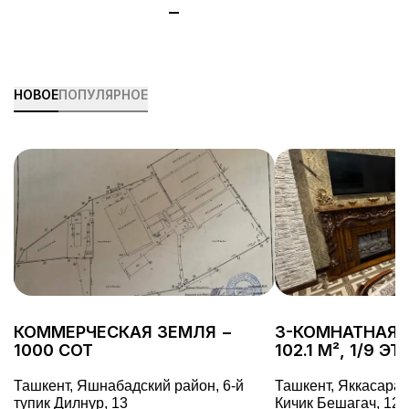
НОВОЕ
ПОПУЛЯРНОЕ
КОММЕРЧЕСКАЯ ЗЕМЛЯ −
3-КОМНАТНАЯ 
1000 СОТ
102.1 М², 1/9 Э
Ташкент, Яшнабадский район, 6-й
Ташкент, Яккасарай
тупик Дилнур, 13
Кичик Бешагач, 128