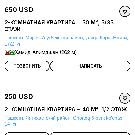
650 USD
2-КОМНАТНАЯ КВАРТИРА − 50 М², 5/35
ЭТАЖ
Ташкент, Мирзо-Улугбекский район, улица Кары-Ниязи,
17/2
Хамид Алимджан (262 м)
ПОЗВОНИТЬ
НАПИСАТЬ
250 USD
2-КОМНАТНАЯ КВАРТИРА − 40 М², 1/2 ЭТАЖ
Ташкент, Янгихаетский район, Chortoq 6-berk ko'chasi,
14