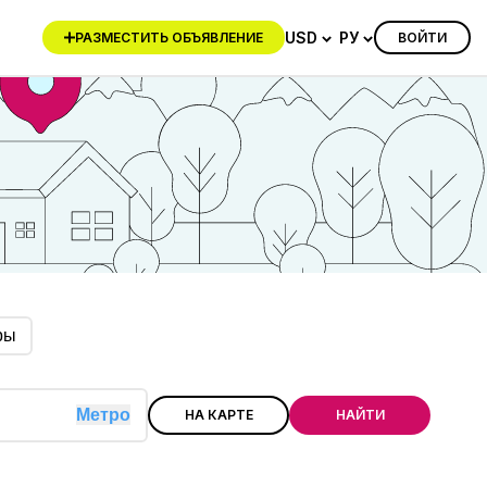
USD
РУ
ВОЙТИ
РАЗМЕСТИТЬ ОБЪЯВЛЕНИЕ
ры
Метро
НА КАРТЕ
НАЙТИ