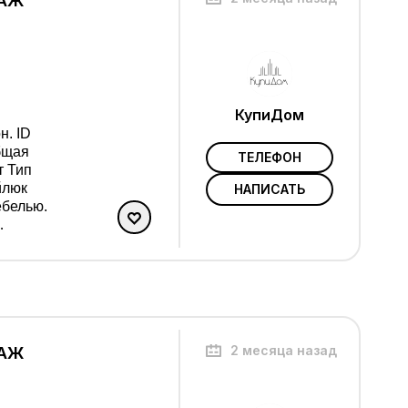
ТАЖ
КупиДом
н. ID
ТЕЛЕФОН
т Тип
НАПИСАТЬ
2 месяца назад
ТАЖ