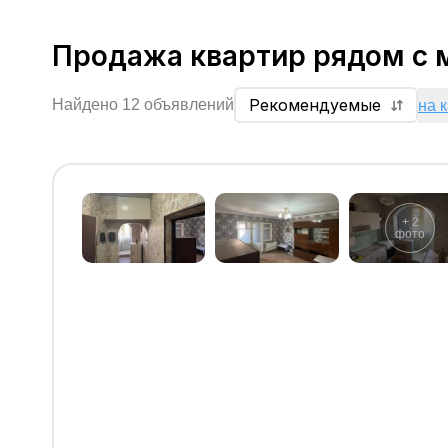
Продажа квартир рядом с 
Рекомендуемые
Найдено 12 объявлений
на 
+
2
фото