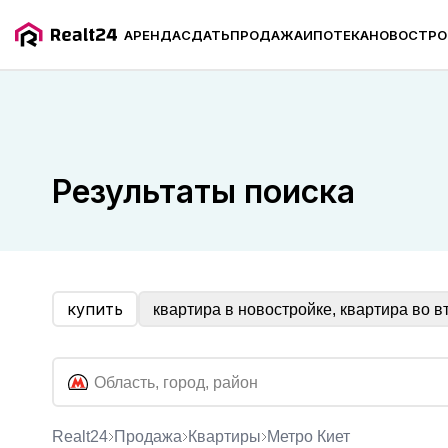
АРЕНДА
СДАТЬ
ПРОДАЖА
ИПОТЕКА
НОВОСТРО
Продажа квартир рядом с метро Киет
Результаты поиска
купить
квартира в новостройке, квартира во в
Realt24
Продажа
квартиры
метро Киет