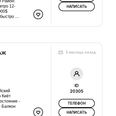
н:
етро 12-
НАПИСАТЬ
 быстро и
ём лучший
3 месяца назад
ТАЖ
ID
20305
Состояние -
ТЕЛЕФОН
НАПИСАТЬ