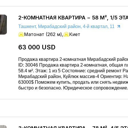
Звоните: 951455455 / 981603666.
2-КОМНАТНАЯ КВАРТИРА − 58 М², 1/5 ЭТ
Ташкент, Мирабадский район, 4-й квартал, 11
Матонат (262 м),
Киет
63 000 USD
Продажа квартира 2-комнатная Мирабадский район
ID: 30046 Продажа квартира 2-комнатная, общая 
58.4 м². Этаж: 1 из 5 Состояние: средний ремонт Район:
Мирабадский район, Куйлюк массив-4 Ориентир: Havas 
63000$ Поможем купить, продать или снять недвижимость
быстро и безопасно. Юридическое сопровождение
Подберём лучший вариант. Звоните: 95145