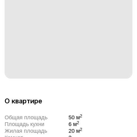
О квартире
2
Общая площадь
50
м
2
Площадь кухни
6
м
2
Жилая площадь
20
м