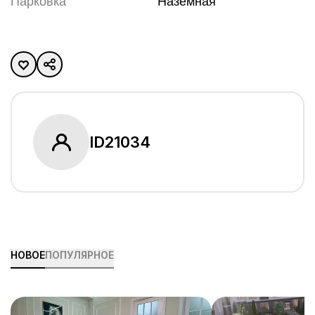
Парковка
Наземная
ID
21034
НОВОЕ
ПОПУЛЯРНОЕ