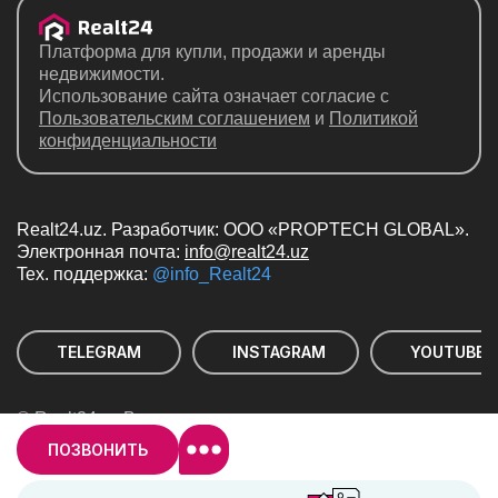
Платформа для купли, продажи и аренды
недвижимости.
Использование сайта означает согласие с
Пользовательским соглашением
и
Политикой
конфиденциальности
Realt24.uz. Разработчик: ООО «PROPTECH GLOBAL».
Электронная почта:
info@realt24.uz
Teх. поддержка:
@info_Realt24
TELEGRAM
INSTAGRAM
YOUTUBE
© Realt24 — Воспроизводство, копирование,
тиражирование, распространение и иное
ПОЗВОНИТЬ
использование информации с сайта «REALT24.UZ»
возможно с указанием ссылки на сайт