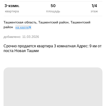
3-комн.
50
1
/
4
квартира
площадь
этаж
Ташкентская область, Ташкентский район, Ташкентский
район
на карте
добавлено:
11.03.2026
Срочно продается квартира 3 комнатная Адрес: 9 км от
поста Новая Ташми