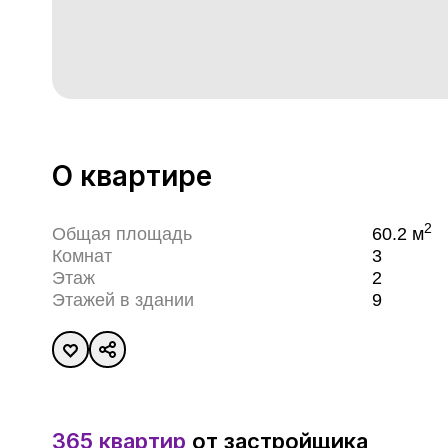
О квартире
2
Общая площадь
60.2
м
Комнат
3
Этаж
2
Этажей в здании
9
365 квартир
от застройщика