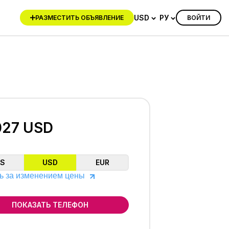
USD
РУ
ВОЙТИ
РАЗМЕСТИТЬ ОБЪЯВЛЕНИЕ
027 USD
ZS
USD
EUR
ь за изменением цены
ПОКАЗАТЬ ТЕЛЕФОН