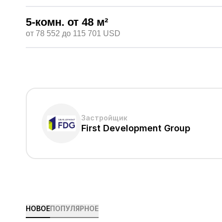
5-комн.
от 48
м²
от 78 552
до 115 701
USD
Застройщик
First Development Group
НОВОЕ
ПОПУЛЯРНОЕ