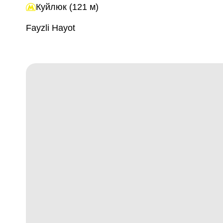
Куйлюк (121 м)
Fayzli Hayot