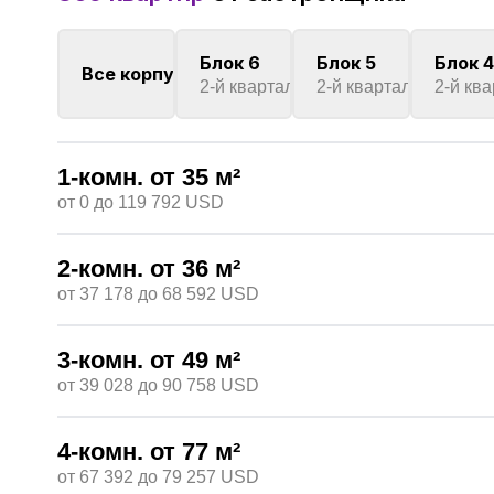
Блок 6
Блок 5
Блок 4
Все корпусы
2-й квартал
2025
2-й квартал
2025
2-й кв
1-комн.
от 35
м²
от 0
до 119 792
USD
2-комн.
от 36
м²
от 37 178
до 68 592
USD
3-комн.
от 49
м²
от 39 028
до 90 758
USD
4-комн.
от 77
м²
от 67 392
до 79 257
USD