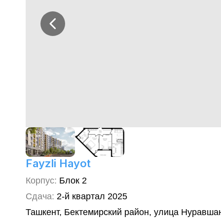
Fayzli Hayot
Корпус
:
Блок 2
Сдача
:
2-й квартал
2025
Ташкент, Бектемирский район, улица Нуравшан