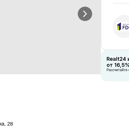
Realt24
от 16,5
Рассчитайте 
а, 28