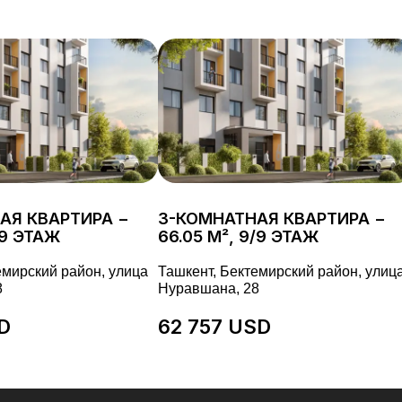
АЯ КВАРТИРА −
3-КОМНАТНАЯ КВАРТИРА −
/9 ЭТАЖ
66.05 М², 9/9 ЭТАЖ
емирский район, улица
Ташкент, Бектемирский район, улиц
8
Нуравшана, 28
D
62 757 USD