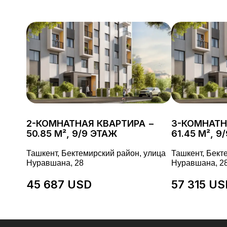
2-КОМНАТНАЯ КВАРТИРА −
3-КОМНАТН
50.85 М², 9/9 ЭТАЖ
61.45 М², 9
Ташкент, Бектемирский район, улица
Ташкент, Бект
Нуравшана, 28
Нуравшана, 2
45 687 USD
57 315 US