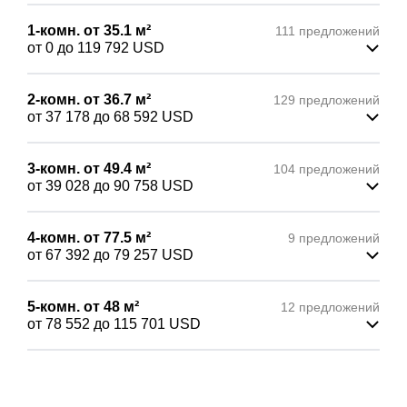
1-комн.
от 35.1
м²
111 предложений
от 0
до 119 792
USD
2-комн.
от 36.7
м²
129 предложений
от 37 178
до 68 592
USD
3-комн.
от 49.4
м²
104 предложений
от 39 028
до 90 758
USD
4-комн.
от 77.5
м²
9 предложений
от 67 392
до 79 257
USD
5-комн.
от 48
м²
12 предложений
от 78 552
до 115 701
USD