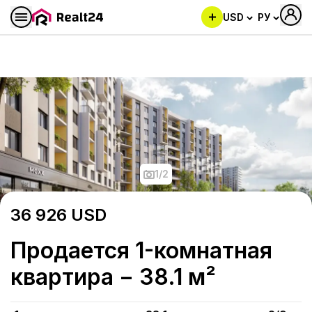
USD
РУ
Продается 1-комнатная квар
1
/
2
36 926
USD
Продается 1-комнатная
квартира − 38.1 м²