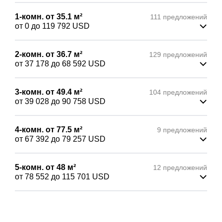
1-комн.
от 35.1
м²
111 предложений
от 0
до 119 792
USD
2-комн.
от 36.7
м²
129 предложений
от 37 178
до 68 592
USD
3-комн.
от 49.4
м²
104 предложений
от 39 028
до 90 758
USD
4-комн.
от 77.5
м²
9 предложений
от 67 392
до 79 257
USD
5-комн.
от 48
м²
12 предложений
от 78 552
до 115 701
USD