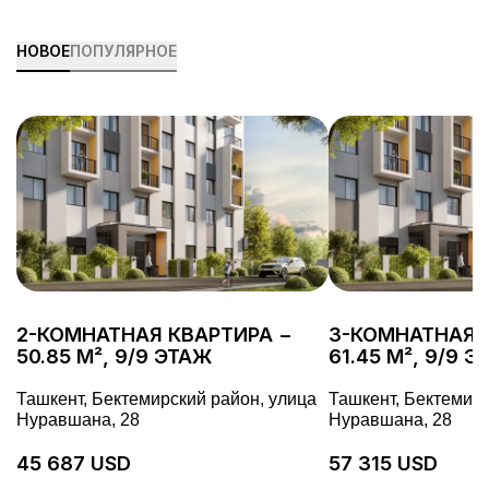
НОВОЕ
ПОПУЛЯРНОЕ
2-КОМНАТНАЯ КВАРТИРА −
3-КОМНАТНАЯ 
50.85 М², 9/9 ЭТАЖ
61.45 М², 9/9 
Ташкент, Бектемирский район, улица
Ташкент, Бектемирс
Нуравшана, 28
Нуравшана, 28
45 687 USD
57 315 USD