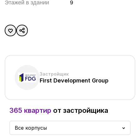
Этажей в здании
9
Застройщик
First Development Group
365 квартир
от застройщика
Все корпусы