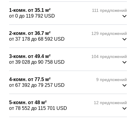
1-комн.
от 35.1
м²
111 предложений
от 0
до 119 792
USD
2-комн.
от 36.7
м²
129 предложений
от 37 178
до 68 592
USD
3-комн.
от 49.4
м²
104 предложений
от 39 028
до 90 758
USD
4-комн.
от 77.5
м²
9 предложений
от 67 392
до 79 257
USD
5-комн.
от 48
м²
12 предложений
от 78 552
до 115 701
USD