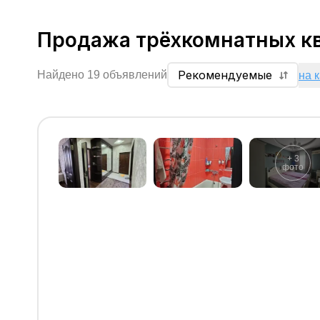
Продажа трёхкомнатных к
Рекомендуемые
Найдено 19 объявлений
на 
+
3
фото