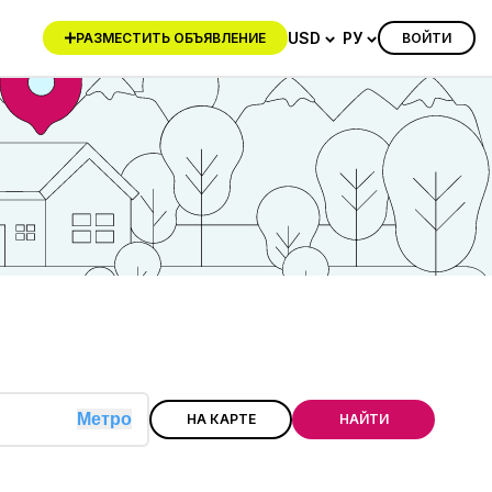
USD
РУ
ВОЙТИ
РАЗМЕСТИТЬ ОБЪЯВЛЕНИЕ
Метро
НА КАРТЕ
НАЙТИ