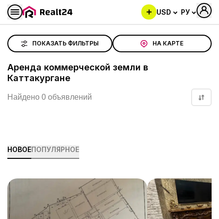
USD
РУ
Аренда коммерческой земли в Каттакургане
ПОКАЗАТЬ ФИЛЬТРЫ
НА КАРТЕ
Аренда коммерческой земли в
Каттакургане
Найдено 0 объявлений
НОВОЕ
ПОПУЛЯРНОЕ