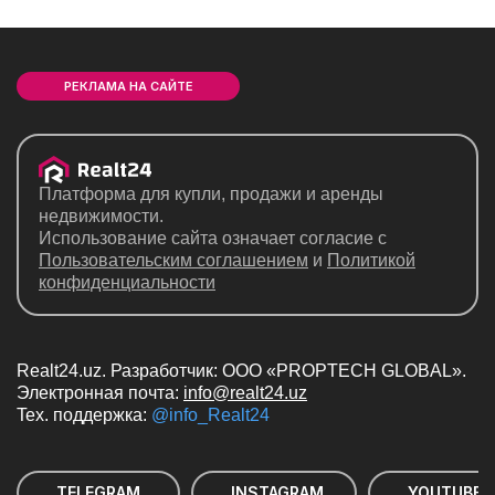
РЕКЛАМА НА САЙТЕ
Платформа для купли, продажи и аренды
недвижимости.
Использование сайта означает согласие с
Пользовательским соглашением
и
Политикой
конфиденциальности
Realt24.uz. Разработчик: ООО «PROPTECH GLOBAL».
Электронная почта:
info@realt24.uz
Teх. поддержка:
@info_Realt24
TELEGRAM
INSTAGRAM
YOUTUBE