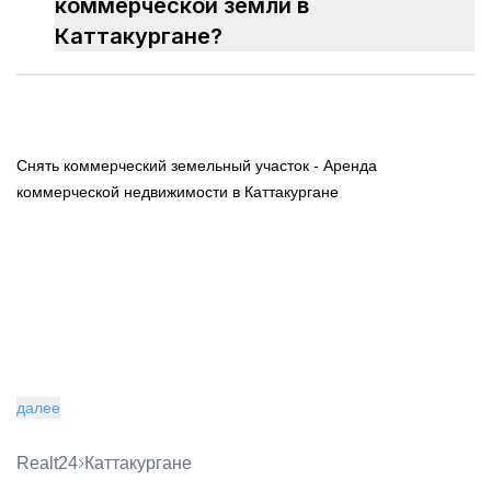
коммерческой земли в
Каттакургане?
Снять коммерческий земельный участок - Аренда
коммерческой недвижимости в Каттакургане
далее
Realt24
Каттакургане