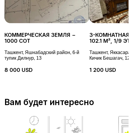
КОММЕРЧЕСКАЯ ЗЕМЛЯ −
3-КОМНАТНАЯ 
1000 СОТ
102.1 М², 1/9 Э
Ташкент, Яшнабадский район, 6-й
Ташкент, Яккасарай
тупик Дилнур, 13
Кичик Бешагач, 128
8 000 USD
1 200 USD
Вам будет интересно