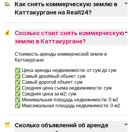
ненужных волнений и быстрее
🏡
Как снять коммерческую землю в
привыкнуть к новому дому.
Каттакургане на Realt24?
💰
Сколько стоит снять коммерческую
землю в Каттакургане?
Стоимость аренды коммерческой земли в
Каттакургане:
✅ Цена аренды недвижимости: от сум до сум
✅ Самый дешёвый объект: сум
✅ Самый дорогой объект: сум
✅ Средняя цена съема недвижимости: сум
✅ Средняя цена за м2: сум
✅ Минимальная площадь недвижимости: 0 м2
✅ Максимальная площадь недвижимости: 0 м2
🗂
Сколько объявлений об аренде