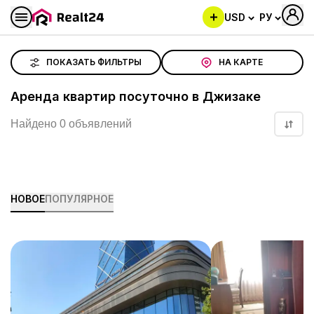
USD
РУ
Аренда квартир посуточно в Джизаке
ПОКАЗАТЬ ФИЛЬТРЫ
НА КАРТЕ
Аренда квартир посуточно в Джизаке
Найдено 0 объявлений
НОВОЕ
ПОПУЛЯРНОЕ