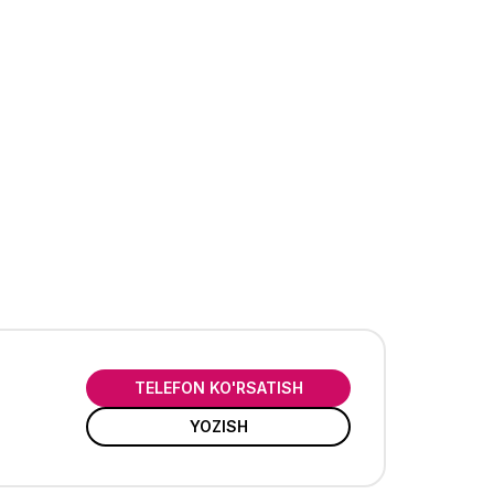
TELEFON KO'RSATISH
YOZISH