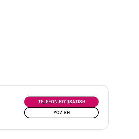
TELEFON KO'RSATISH
YOZISH