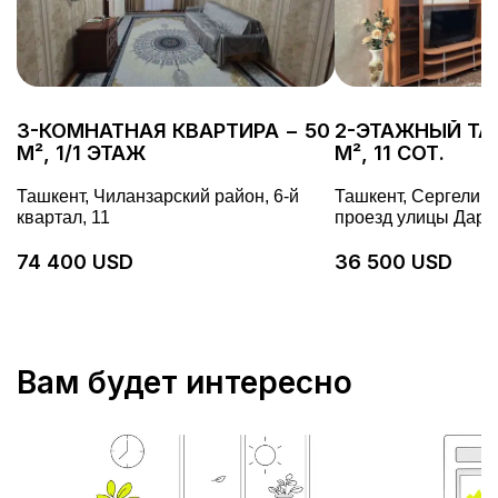
3-КОМНАТНАЯ КВАРТИРА − 50
2-ЭТАЖНЫЙ ТА
М², 1/1 ЭТАЖ
М², 11 СОТ.
Ташкент, Чиланзарский район, 6-й
Ташкент, Сергелийс
квартал, 11
проезд улицы Дарё 
74 400 USD
36 500 USD
Вам будет интересно