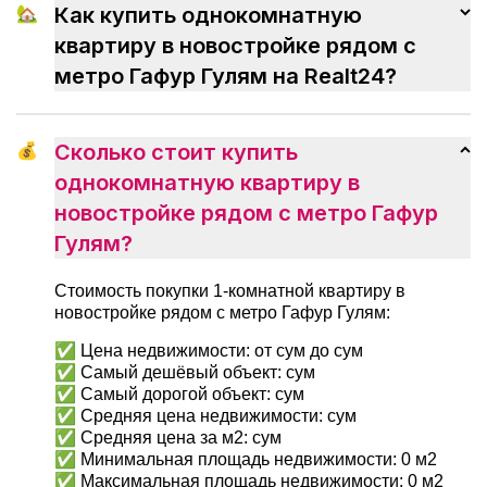
ненужных волнений и быстрее
🏡
Как купить однокомнатную
привыкнуть к новому дому.
квартиру в новостройке рядом с
метро Гафур Гулям на Realt24?
💰
Сколько стоит купить
однокомнатную квартиру в
новостройке рядом с метро Гафур
Гулям?
Стоимость покупки 1-комнатной квартиру в
новостройке рядом с метро Гафур Гулям:
✅ Цена недвижимости: от сум до сум
✅ Самый дешёвый объект: сум
✅ Самый дорогой объект: сум
✅ Средняя цена недвижимости: сум
✅ Средняя цена за м2: сум
✅ Минимальная площадь недвижимости: 0 м2
✅ Максимальная площадь недвижимости: 0 м2