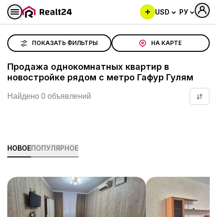
USD
РУ
Продажа однокомнатных квартир в новостройке рядо
ПОКАЗАТЬ ФИЛЬТРЫ
НА КАРТЕ
Продажа однокомнатных квартир в
новостройке рядом с метро Гафур Гулям
Найдено 0 объявлений
НОВОЕ
ПОПУЛЯРНОЕ