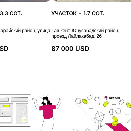
3.3 СОТ.
УЧАСТОК − 1.7 СОТ.
сарайский район, улица
Ташкент, Юнусабадский район,
проезд Лайлакабад, 26
USD
87 000 USD