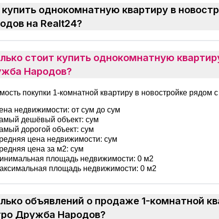
 купить однокомнатную квартиру в новост
одов на Realt24?
лько стоит купить однокомнатную квартиру
жба Народов?
мость покупки 1-комнатной квартиру в новостройке рядом 
на недвижимости: от сум до сум
мый дешёвый объект: сум
мый дорогой объект: сум
едняя цена недвижимости: сум
едняя цена за м2: сум
нимальная площадь недвижимости: 0 м2
ксимальная площадь недвижимости: 0 м2
лько объявлений о продаже 1-комнатной кв
ро Дружба Народов?