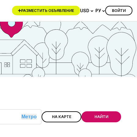
USD
РУ
ВОЙТИ
РАЗМЕСТИТЬ ОБЪЯВЛЕНИЕ
Метро
НА КАРТЕ
НАЙТИ