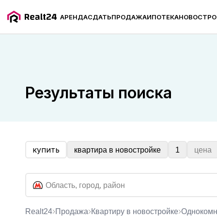
АРЕНДА
СДАТЬ
ПРОДАЖА
ИПОТЕКА
НОВОСТРО
Продажа однокомнатных квартир в новостройке ряд
Результаты поиска
купить
квартира в новостройке
1
цена
Realt24
Продажа
квартиру в новостройке
одноком