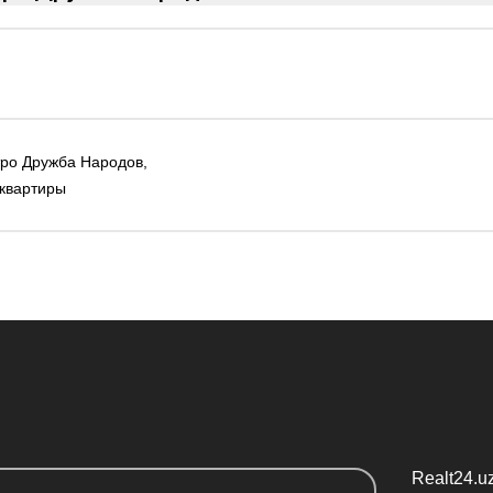
тро Дружба Народов,
 квартиры
Realt24.