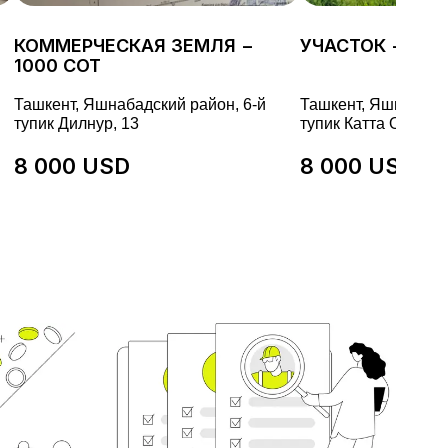
КОММЕРЧЕСКАЯ ЗЕМЛЯ −
УЧАСТОК − 999
1000 СОТ
Ташкент, Яшнабадский район, 6-й
Ташкент, Яшнабадск
тупик Дилнур, 13
тупик Катта Олмос, 
8 000 USD
8 000 USD