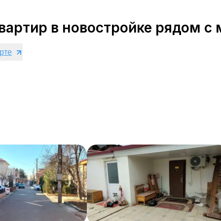
артир в новостройке рядом с
арте