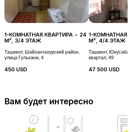
1-КОМНАТНАЯ КВАРТИРА − 24
1-КОМНАТНАЯ К
М², 3/4 ЭТАЖ
М², 4/4 ЭТАЖ
Ташкент, Шайхантахурский район,
Ташкент, Юнусабадс
улица Гульхани, 4
квартал, 49
450 USD
47 500 USD
Вам будет интересно