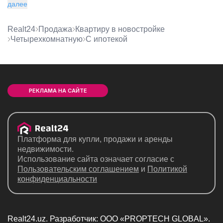
далее
Realt24
Продажа
квартиру в новостройке
четырехкомнатную
с ипотекой
РЕКЛАМА НА САЙТЕ
Платформа для купли, продажи и аренды
недвижимости.
Использование сайта означает согласие с
Пользовательским соглашением
и
Политикой
конфиденциальности
Realt24.uz. Разработчик: ООО «PROPTECH GLOBAL».