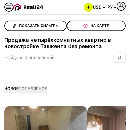
USD
РУ
Продажа четырёхкомнатных квартир в новостройке Т
ПОКАЗАТЬ ФИЛЬТРЫ
НА КАРТЕ
Продажа четырёхкомнатных квартир в
новостройке Ташкента без ремонта
Найдено 0 объявлений
НОВОЕ
ПОПУЛЯРНОЕ