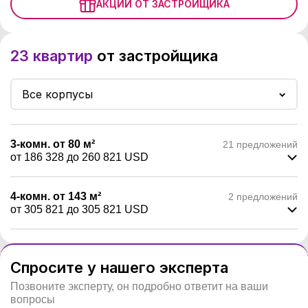
АКЦИИ ОТ ЗАСТРОЙЩИКА
23 квартир
от застройщика
Все корпусы
3-комн.
от 80
м²
21 предложений
от 186 328
до 260 821
USD
4-комн.
от 143
м²
2 предложений
от 305 821
до 305 821
USD
Спросите у нашего эксперта
Позвоните эксперту, он подробно ответит на ваши
вопросы