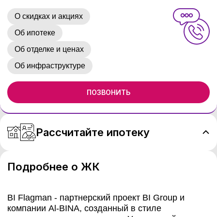
О скидках и акциях
Об ипотеке
Об отделке и ценах
Об инфраструктуре
ПОЗВОНИТЬ
Рассчитайте ипотеку
Подробнее о ЖК
BI Flagman - партнерский проект BI Group и
компании Al-BINA, созданный в стиле