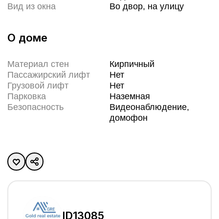
Вид из окна
Во двор, на улицу
О доме
Материал стен
Кирпичный
Пассажирский лифт
Нет
Грузовой лифт
Нет
Парковка
Наземная
Безопасность
Видеонаблюдение,
домофон
ID13085