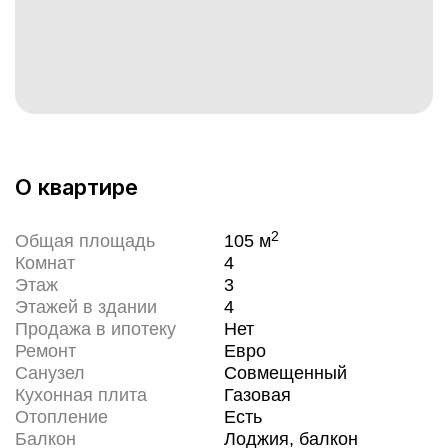
О квартире
2
Общая площадь
105
м
Комнат
4
Этаж
3
Этажей в здании
4
Продажа в ипотеку
Нет
Ремонт
Евро
Санузел
Совмещенный
Кухонная плита
Газовая
Отопление
Есть
Балкон
Лоджия, балкон