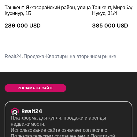
ЭТАЖ
Ташкент, Яккасарайский район, улица
Ташкент, Мирабадс
Кухинур, 1Б
Нукус, 31/4
289 000 USD
385 000 USD
Realt24
Продажа
квартиры на вторичном рынке
РЕКЛАМА НА САЙТЕ
Платформа для купли, продажи и аренды
недвижимости.
Использование сайта означает согласие с
Пользовательским соглашением
и
Политикой