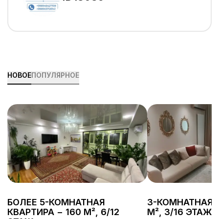
НОВОЕ
ПОПУЛЯРНОЕ
БОЛЕЕ 5-КОМНАТНАЯ
3-КОМНАТНАЯ 
КВАРТИРА − 160 М², 6/12
М², 3/16 ЭТАЖ