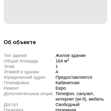
Об объекте
Тип здания
Жилое здание
2
Общая площадь
164
м
Этаж
1
Этажей в здании
4
Юридический адрес
Предоставляется
Планировка
Кабинетная
Ремонт
Евро
Дополнительные опции
Телефон, санузел,
интернет (wi-fi), мебель
Доступ
Свободный
Парковка
Наземная