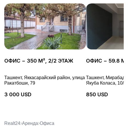
ОФИС − 350 М², 2/2 ЭТАЖ
ОФИС − 59.8 М²
Ташкент, Яккасарайский район, улица
Ташкент, Мирабадс
Ракатбоши, 79
Якуба Коласа, 10/4
3 000 USD
850 USD
Realt24
Аренда
офиса