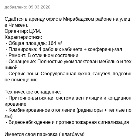
добавлено:
09.03.2026
Сдаётся в аренду офис в Мирабадском районе на улиц
е Чимкент.
Ориентир: ЦУМ.
​Характеристики:
​ - Общая площадь: 164 м²
​ - Планировка: 4 рабочих кабинета + конференц-зал
​ - Ремонт: В отличном состоянии
​ - Оснащение: Полностью укомплектован мебелью и тех
никой
​ - Сервис-зоны: Оборудованная кухня, санузел, подсобн
ое помещение
Техническое оснащение:
​ - Приточно-вытяжная система вентиляции и кондицион
ирование
​ - Комбинированное отопление (радиаторы + теплые по
лы)
​ - Видеонаблюдение и противопожарная сигнализация
Имеется своя парковка (шлагбаум).