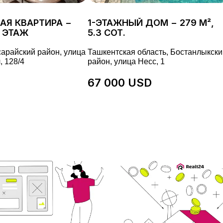
АЯ КВАРТИРА −
1-ЭТАЖНЫЙ ДОМ − 279 М²,
/9 ЭТАЖ
5.3 СОТ.
сарайский район, улица
Ташкентская область, Бостанлыкски
, 128/4
район, улица Несс, 1
67 000 USD