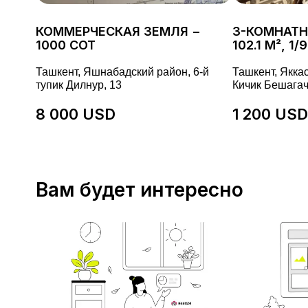
КОММЕРЧЕСКАЯ ЗЕМЛЯ −
3-КОМНАТН
1000 СОТ
102.1 М², 1
Ташкент, Яшнабадский район, 6-й
Ташкент, Якка
тупик Дилнур, 13
Кичик Бешагач
8 000 USD
1 200 USD
Вам будет интересно