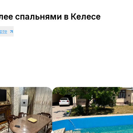
лее спальнями в Келесе
арте