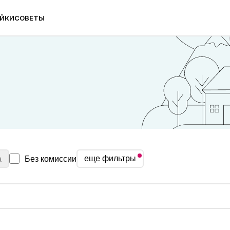
ЙКИ
СОВЕТЫ
еще фильтры
а
Без комиссии