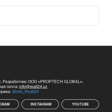
uz. Разработчик: ООО «PROPTECH GLOBAL».
ная почта:
info@realt24.uz
ержка:
@info_Realt24
EGRAM
INSTAGRAM
YOUTUBE