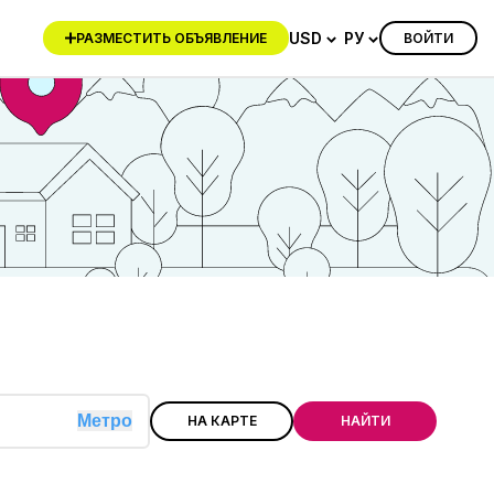
USD
РУ
ВОЙТИ
РАЗМЕСТИТЬ ОБЪЯВЛЕНИЕ
Метро
НА КАРТЕ
НАЙТИ