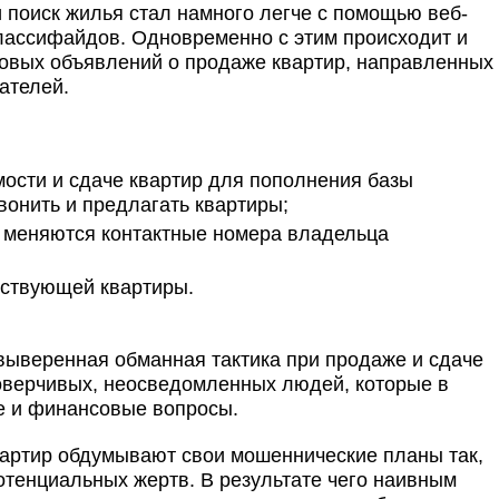
 поиск жилья стал намного легче с помощью веб-
лассифайдов. Одновременно с этим происходит и
овых объявлений о продаже квартир, направленных
ателей.
ости и сдаче квартир для пополнения базы
вонить и предлагать квартиры;
меняются контактные номера владельца
ествующей квартиры.
ыверенная обманная тактика при продаже и сдаче
оверчивых, неосведомленных людей, которые в
е и финансовые вопросы.
артир обдумывают свои мошеннические планы так,
отенциальных жертв. В результате чего наивным