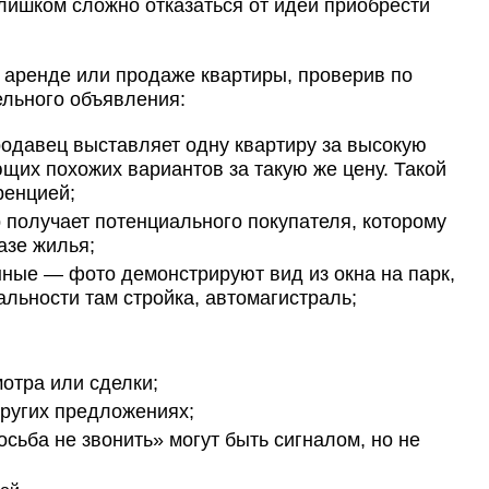
лишком сложно отказаться от идеи приобрести
 аренде или продаже квартиры, проверив по
ельного объявления:
одавец выставляет одну квартиру за высокую
щих похожих вариантов за такую же цену. Такой
ренцией;
получает потенциального покупателя, которому
базе жилья;
ные — фото демонстрируют вид из окна на парк,
альности там стройка, автомагистраль;
мотра или сделки;
ругих предложениях;
сьба не звонить» могут быть сигналом, но не