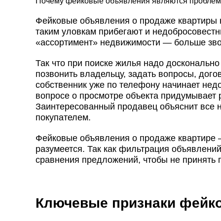
Почему фейковые объявления являются пробле
Фейковые объявления о продаже квартиры 
таким уловкам прибегают и недобросовестн
«ассортимент» недвижимости — больше звон
Так что при поиске жилья надо досконально
позвонить владельцу, задать вопросы, дого
собственник уже по телефону начинает недо
вопросе о просмотре объекта придумывает 
Заинтересованный продавец объяснит все н
покупателем.
Фейковые объявления о продаже квартире —
разумеется. Так как фильтрация объявлени
сравнения предложений, чтобы не принят
Ключевые признаки фейк