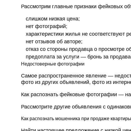
Рассмотрим главные признаки фейковых об
слишком низкая цена;
нет фотографий;
характеристики жилья не соответствуют р
нет отзывов об авторе;
отказ со стороны продавца о просмотре об
предоплата за услуги — бронь за продав
Недостоверные фотографии
Самое распространенное явление — недост
фото из других объявлений, фото из интерн
Как распознать фейковые фотографии — най
Рассмотрите другие объявления с одинако
Как распознать мошенника при продаже квартиры
Найти настоящее предложение с низкой цен