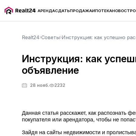
АРЕНДА
СДАТЬ
ПРОДАЖА
ИПОТЕКА
НОВОСТРО
Realt24
Советы
Инструкция: как успешно рас
Инструкция: как успеш
объявление
28 нояб.
2232
Данная статья расскажет, как распознать ф
покупателя или арендатора, чтобы не попас
Зайдя на сайты недвижимости и пролистыва