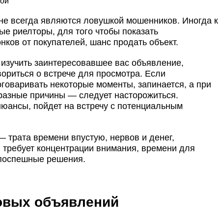
мой
не всегда являются ловушкой мошенников. Иногда к
ые риелторы, для того чтобы показать
ков от покупателей, шанс продать объект.
 изучить заинтересовавшее вас объявление,
вориться о встрече для просмотра. Если
говаривать некоторые моменты, запинается, а при
разные причины — следует насторожиться.
юансы, пойдет на встречу с потенциальным
 трата времени впустую, нервов и денег,
й требует концентрации внимания, времени для
ь поспешные решения.
овых объявлений