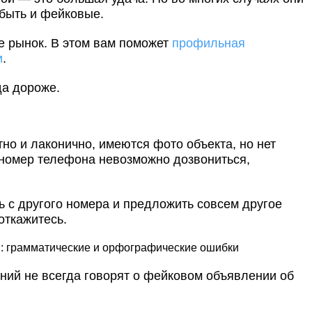
 быть и фейковые.
е рынок. В этом вам поможет
профильная
и
.
да дороже.
но и лаконично, имеются фото объекта, но нет
 номер телефона невозможно дозвониться,
ь с другого номера и предложить совсем другое
 откажитесь.
ы: грамматические и орфографические ошибки
ний не всегда говорят о фейковом объявлении об