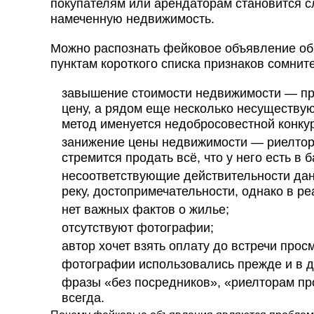
покупателям или арендаторам становится с
намеченную недвижимость.
Можно распознать фейковое объявление об
пунктам короткого списка признаков сомнит
завышение стоимости недвижимости — пр
цену, а рядом еще несколько несуществую
метод именуется недобросовестной конку
занижение цены недвижимости — риелтор 
стремится продать всё, что у него есть в 
несоответствующие действительности дан
реку, достопримечательности, однако в ре
нет важных фактов о жилье;
отсутствуют фотографии;
автор хочет взять оплату до встречи прос
фотографии использовались прежде и в д
фразы «без посредников», «риелторам про
всегда.