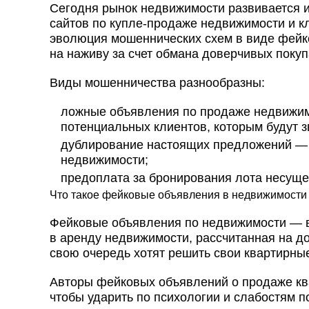
Сегодня рынок недвижимости развивается и
сайтов по купле-продаже недвижимости и к
эволюция мошеннических схем в виде фейк
на наживу за счет обмана доверчивых покуп
Виды мошенничества разнообразны:
ложные объявления по продаже недвижим
потенциальных клиентов, которым будут з
дублирование настоящих предложений — 
недвижимости;
предоплата за бронирования лота несущ
Что такое фейковые объявления в недвижимости
Фейковые объявления по недвижимости — в
в аренду недвижимости, рассчитанная на д
свою очередь хотят решить свои квартирны
Авторы фейковых объявлений о продаже кв
чтобы ударить по психологии и слабостям п