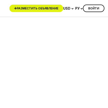
USD
РУ
ВОЙТИ
РАЗМЕСТИТЬ ОБЪЯВЛЕНИЕ